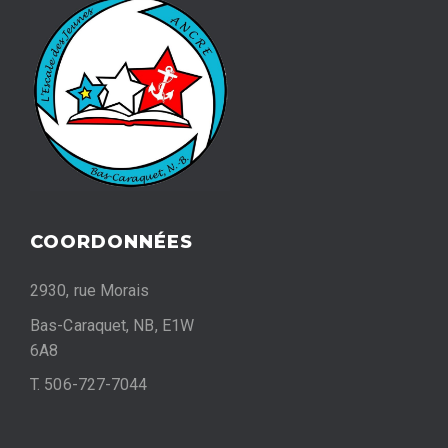
COORDONNÉES
2930, rue Morais
Bas-Caraquet, NB, E1W
6A8
T. 506-727-7044