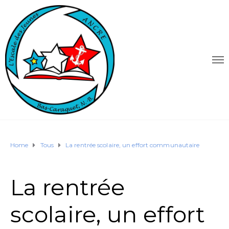
Home
Tous
La rentrée scolaire, un effort communautaire
La rentrée
scolaire, un effort