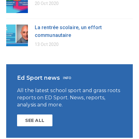
20 Oct 2020
La rentrée scolaire, un effort
communautaire
13 Oct 2020
Ed Sport news
INFO
All the latest school sport and grass roots
reports on ED Sport. News, reports,
analysis and more.
SEE ALL