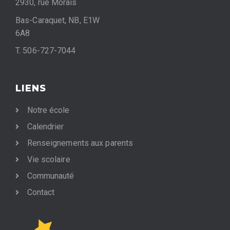
2930, rue Morais
Bas-Caraquet, NB, E1W
6A8
T. 506-727-7044
LIENS
Notre école
Calendrier
Renseignements aux parents
Vie scolaire
Communauté
Contact