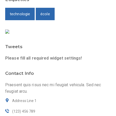
technologie
école
Tweets
Please fill all required widget settings!
Contact Info
Praesent quis risus nec mi feugiat vehicula. Sed nec
feugiat arcu.
Address Line 1
(123) 456 789